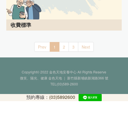
收費標準
Prev
1
2
3
Next
Copyright© 2022 金色天地安養中心 All Rights Reserve
微笑、陽光、健康 金色天地 ｜ 新竹縣新埔鎮新湖路366 號
TEL(03)589-2600
預約專線：
(03)5892600