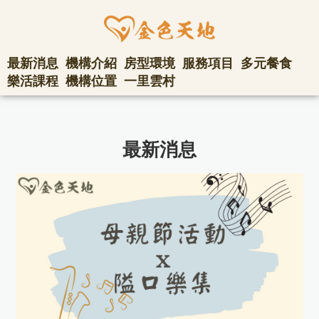
最新消息
機構介紹
房型環境
服務項目
多元餐食
樂活課程
機構位置
一里雲村
最新消息